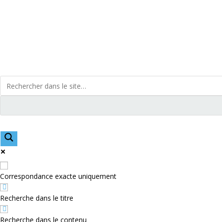
Skip
to
content
Correspondance exacte uniquement
Recherche dans le titre
Recherche dans le contenu