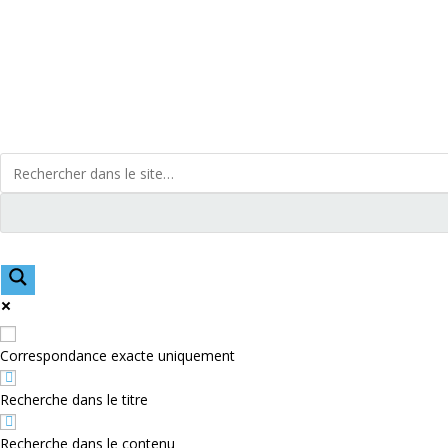
Skip
to
content
Correspondance exacte uniquement
Recherche dans le titre
Recherche dans le contenu