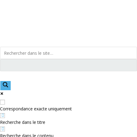
Skip
to
content
Correspondance exacte uniquement
Recherche dans le titre
Recherche dans le contenu