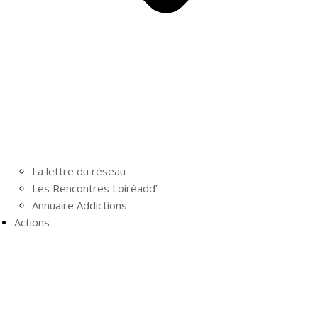
La lettre du réseau
Les Rencontres Loiréadd’
Annuaire Addictions
Actions