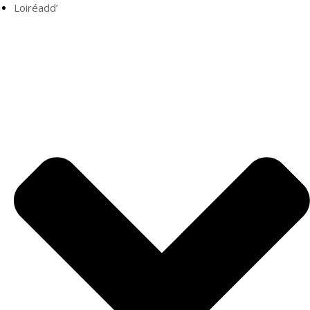
Loiréadd’