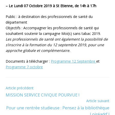
– Le Lundi 07 Octobre 2019 à St Etienne, de 14h à 17h
Public : à destination des professionnels de santé du
département
Objectifs : Accompagner les professionnels de santé qui
souhaitent soutenir la campagne Moi(s) sans tabac 2019.
Les professionnels de santé ont également la possibilité de
s’inscrire à la formation du 12 septembre 2019, pour une
approche globale et complémentaire.
Documents à télécharger :
Programme 12 Septembre
et
Programme 7 octobre
Article précédent
Read
MISSION SERVICE CIVIQUE POURVUE !
more
Article suivant
articles
Pour une rentrée studieuse : Pensez à la bibliothèque
Loiréadd’ !