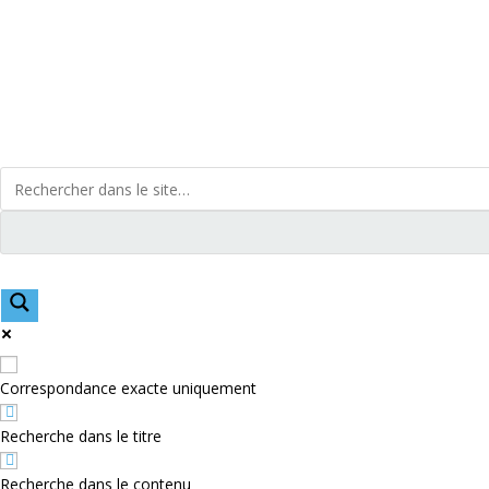
Skip
to
content
Correspondance exacte uniquement
Recherche dans le titre
Recherche dans le contenu