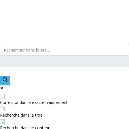
Skip
to
content
Correspondance exacte uniquement
Recherche dans le titre
Recherche dans le contenu