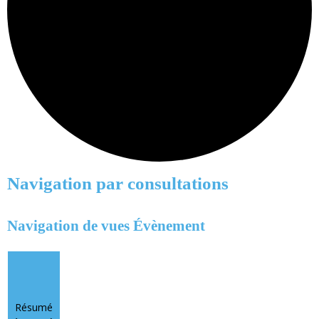
Évènements
Navigation par consultations
Navigation de vues Évènement
Résumé