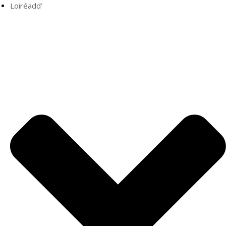
Loiréadd’