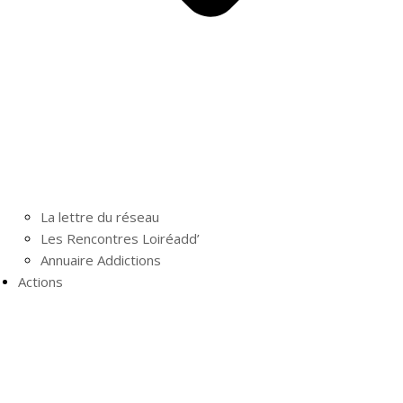
La lettre du réseau
Les Rencontres Loiréadd’
Annuaire Addictions
Actions