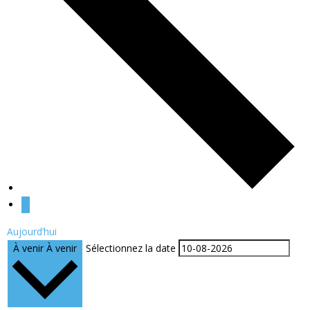
Aujourd’hui
À venir
À venir
Sélectionnez la date