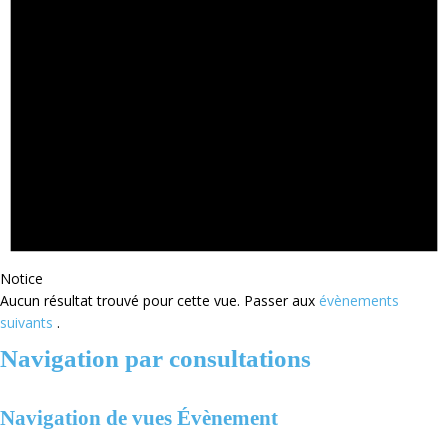
Notice
Aucun résultat trouvé pour cette vue. Passer aux
évènements
suivants
.
Navigation par consultations
Navigation de vues Évènement