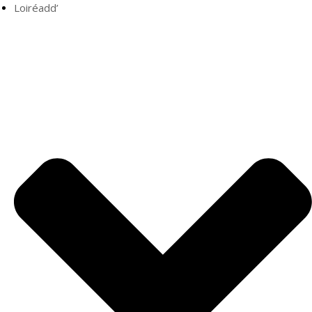
Loiréadd’