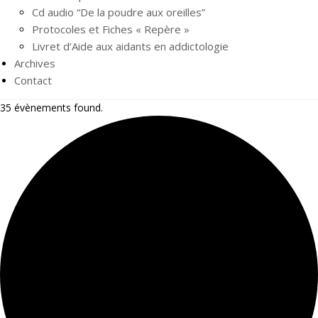
Cd audio “De la poudre aux oreilles”
Protocoles et Fiches « Repère »
Livret d’Aide aux aidants en addictologie
Archives
Contact
35 évènements found.