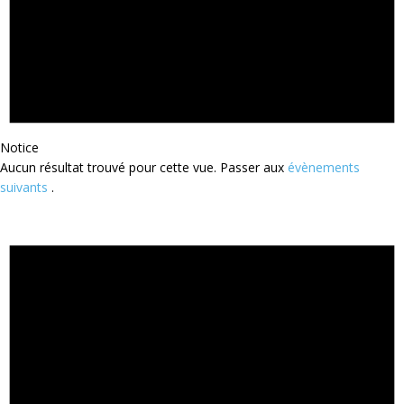
Notice
Aucun résultat trouvé pour cette vue. Passer aux
évènements
suivants
.