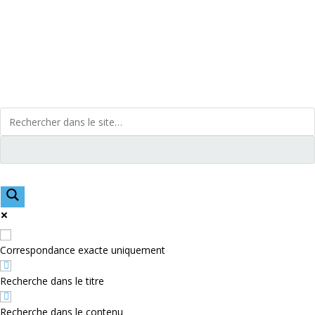
Skip
to
content
Correspondance exacte uniquement
Recherche dans le titre
Recherche dans le contenu