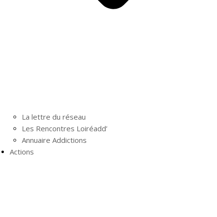
La lettre du réseau
Les Rencontres Loiréadd’
Annuaire Addictions
Actions