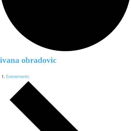
ivana obradovic
Évènements